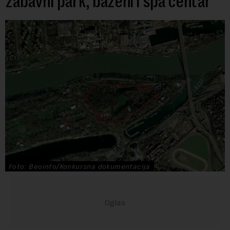
zabavni park, bazeni i spa centar
Foto: Beoinfo/Konkursna dokumentacija