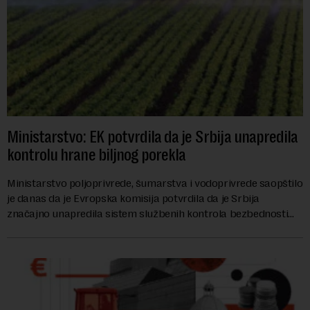
Ministarstvo: EK potvrdila da je Srbija unapredila
kontrolu hrane biljnog porekla
Ministarstvo poljoprivrede, šumarstva i vodoprivrede saopštilo
je danas da je Evropska komisija potvrdila da je Srbija
značajno unapredila sistem službenih kontrola bezbednosti
hrane biljnog porekla, te da k...