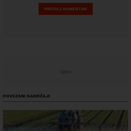
POVEZANI SADRŽAJI