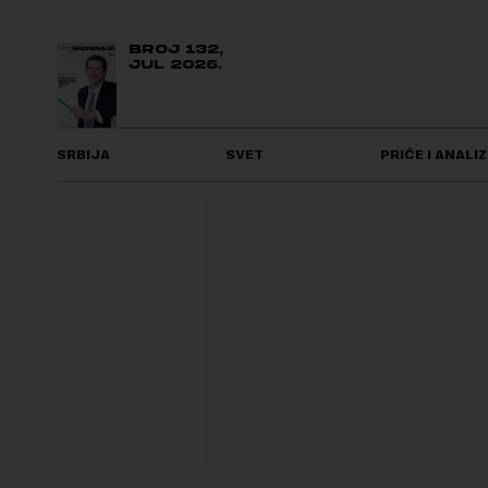
BROJ 132,
JUL 2026.
SRBIJA
SVET
PRIČE I ANALIZ