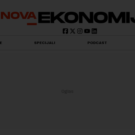
E
SPECIJALI
PODCAST