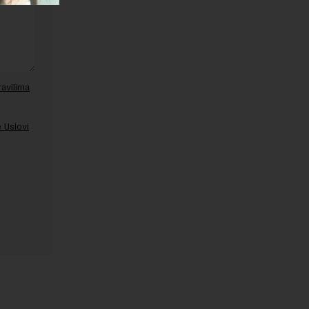
ravilima
 Uslovi