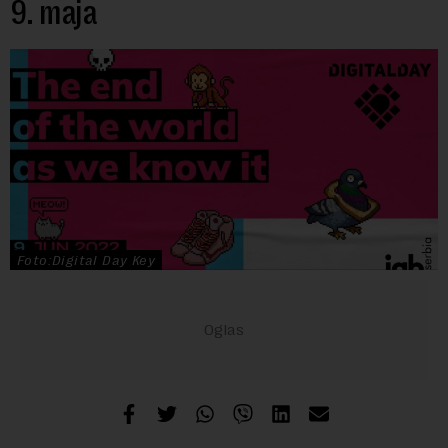
9. maja
Foto:Digital Day Key