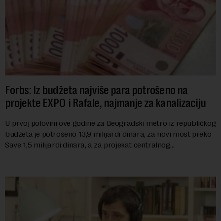
Forbs: Iz budžeta najviše para potrošeno na
projekte EXPO i Rafale, najmanje za kanalizaciju
U prvoj polovini ove godine za Beogradski metro iz republičkog
budžeta je potrošeno 13,9 milijardi dinara, za novi most preko
Save 1,5 milijardi dinara, a za projekat centralnog
kanalizacionog sistema u Beog...