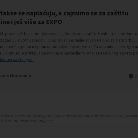
delova teksta je dozvoljeno, ali uz obavezno navođenje izvora i uz postavl
 tekstu na novaekonomija.rs