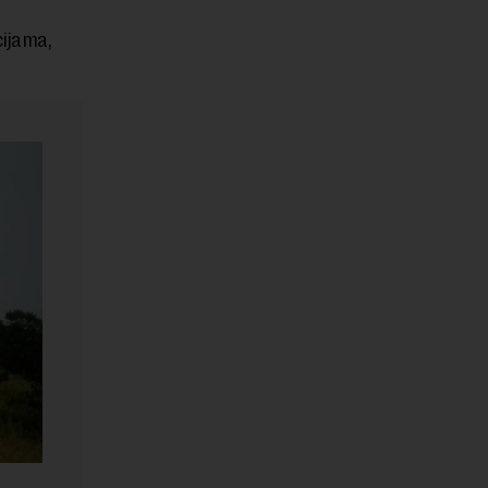
cijama,