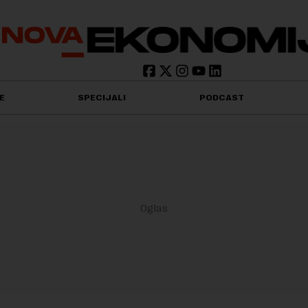
E
SPECIJALI
PODCAST