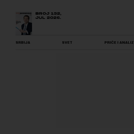
BROJ 132,
JUL 2026.
SRBIJA
SVET
PRIČE I ANALIZ