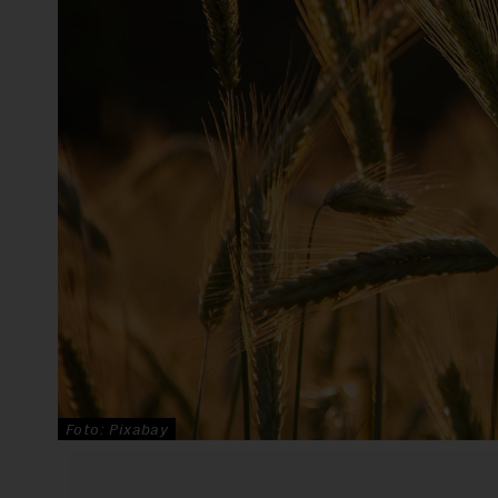
Foto: Pixabay