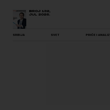
BROJ 132,
JUL 2026.
SRBIJA
SVET
PRIČE I ANALIZ