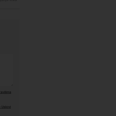
ravilima
 Uslovi