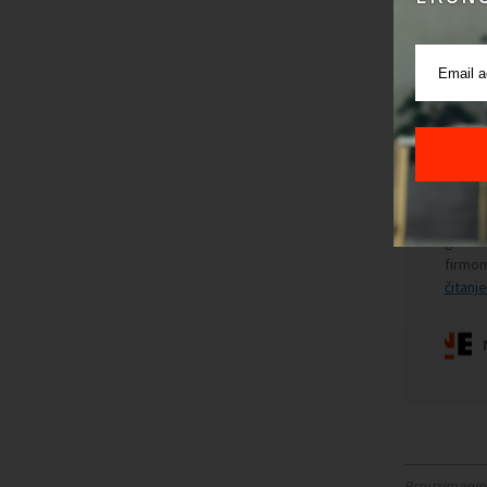
Preuzimanje 