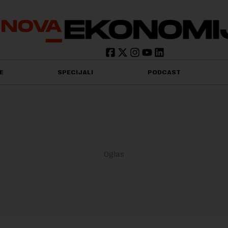
E
SPECIJALI
PODCAST