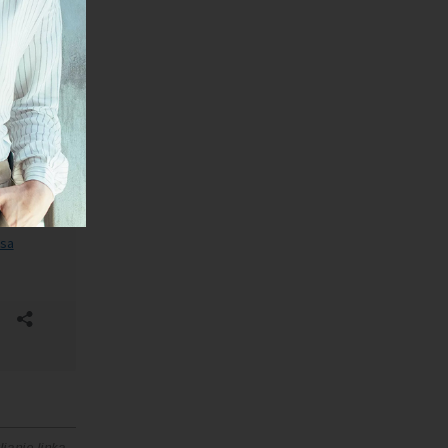
janje linka