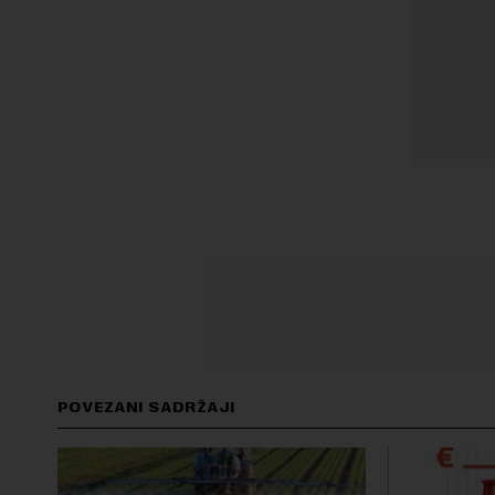
POVEZANI SADRŽAJI