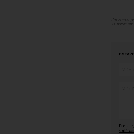
Preuzimanje 
ka izvornom
OSTAVI
Pre sla
korišćen