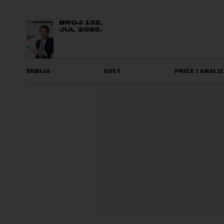
BROJ 132,
JUL 2026.
SRBIJA
SVET
PRIČE I ANALIZ