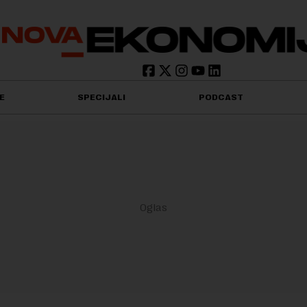
E
SPECIJALI
PODCAST