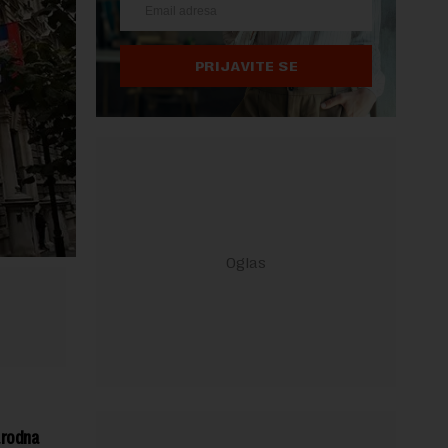
PRIJAVITE SE
arodna