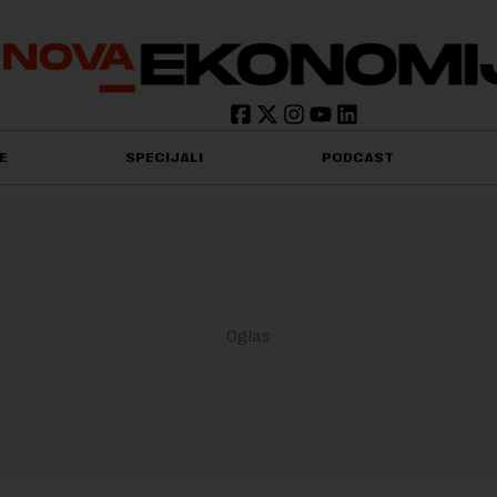
E
SPECIJALI
PODCAST