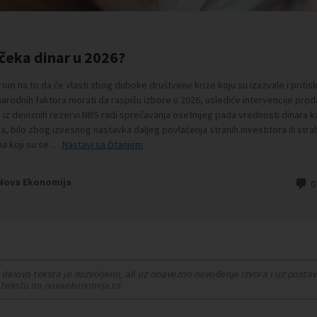
delova teksta je dozvoljeno, ali uz obavezno navođenje izvora i uz postavl
 tekstu na novaekonomija.rs