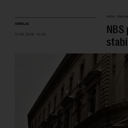
Autor: Aleks
SRBIJA
NBS p
12.05.2026.
10:59
stabi