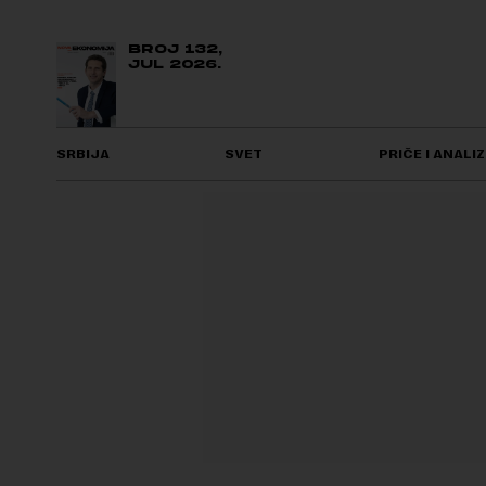
BROJ 132,
JUL 2026.
SRBIJA
SVET
PRIČE I ANALIZ