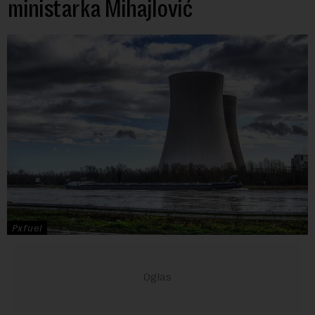
ministarka Mihajlović
Pxfuel