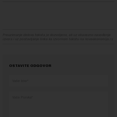
Benzin
Preuzimanje delova teksta je dozvoljeno, ali uz obavezno navođenje
izvora i uz postavljanje linka ka izvornom tekstu na novaekonomija.rs
OSTAVITE ODGOVOR