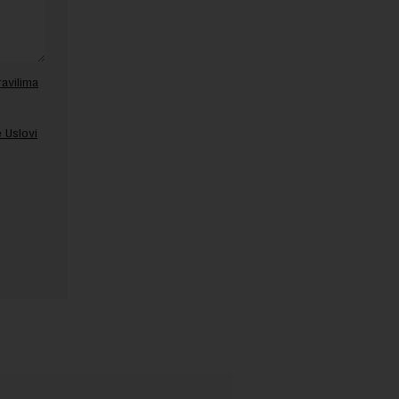
ravilima
 Uslovi