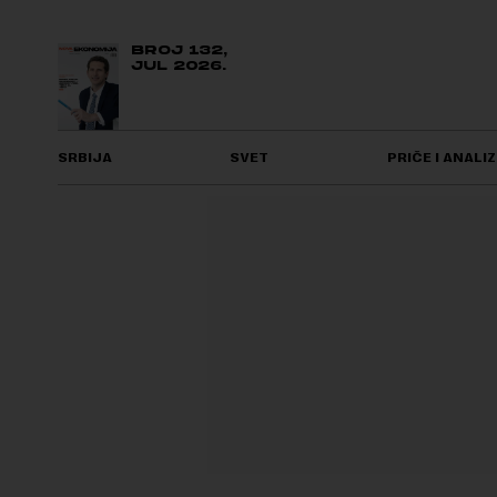
BROJ 132,
JUL 2026.
SRBIJA
SVET
PRIČE I ANALIZ