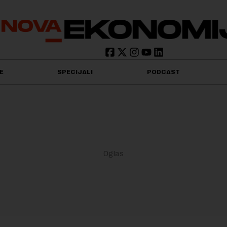
E
SPECIJALI
PODCAST