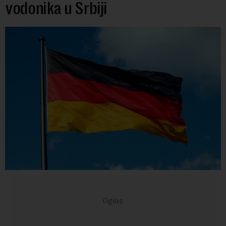
vodonika u Srbiji