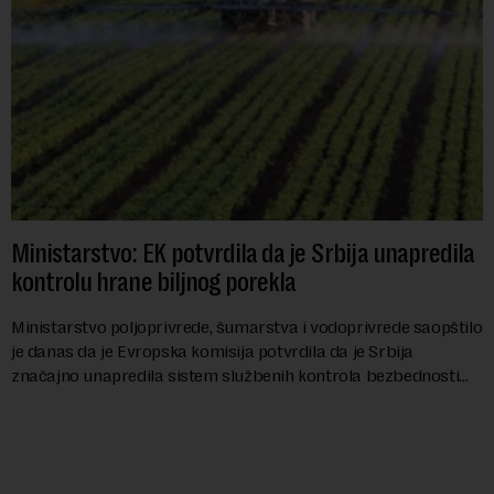
Ministarstvo: EK potvrdila da je Srbija unapredila
kontrolu hrane biljnog porekla
Ministarstvo poljoprivrede, šumarstva i vodoprivrede saopštilo
je danas da je Evropska komisija potvrdila da je Srbija
značajno unapredila sistem službenih kontrola bezbednosti
hrane biljnog porekla, te da k...