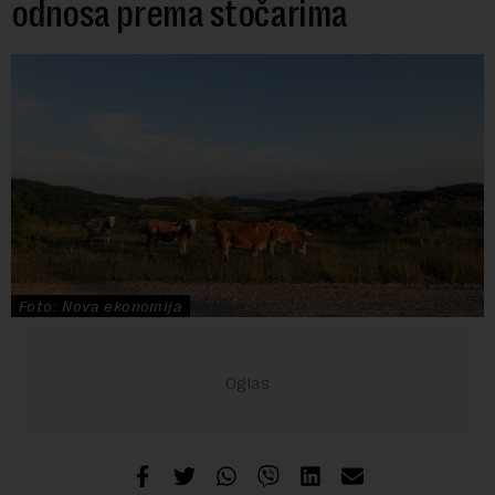
odnosa prema stočarima
Foto: Nova ekonomija