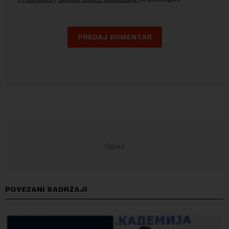
POVEZANI SADRŽAJI