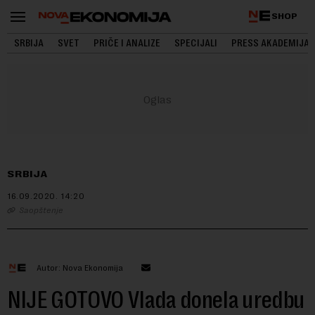
SHOP
SRBIJA
SVET
PRIČE I ANALIZE
SPECIJALI
PRESS AKADEMIJA
SRBIJA
16.09.2020.
14:20
Saopštenje
Autor: Nova Ekonomija
NIJE GOTOVO Vlada donela uredbu