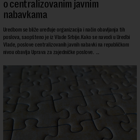
o centralizovanim javnim
nabavkama
Uredbom se bliže uređuje organizacija i način obavljanja tih
poslova, saopšteno je iz Vlade Srbije.Kako se navodi u Uredbi
Vlade, poslove centralizovanih javnih nabavki na republičkom
nivou obavlja Uprava za zajedničke poslove. ...