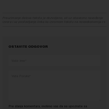
Preuzimanje delova teksta je dozvoljeno, ali uz obavezno navođenje
izvora i uz postavljanje linka ka izvornom tekstu na novaekonomija.rs
OSTAVITE ODGOVOR
Pre slanja komentara, molimo vas da se upoznate sa