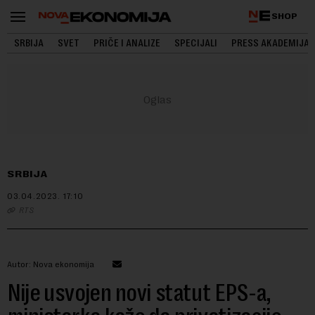
SHOP
SRBIJA
SVET
PRIČE I ANALIZE
SPECIJALI
PRESS AKADEMIJA
SRBIJA
03.04.2023.
17:10
RTS
Autor: Nova ekonomija
Nije usvojen novi statut EPS-a,