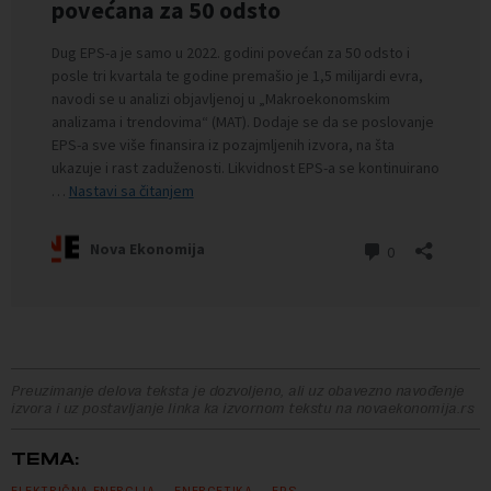
Preuzimanje delova teksta je dozvoljeno, ali uz obavezno navođenje
izvora i uz postavljanje linka ka izvornom tekstu na novaekonomija.rs
TEMA: