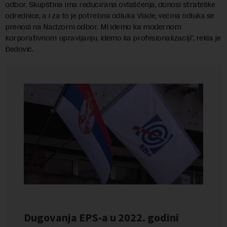
odbor. Skupština ima reducirana ovlašćenja, donosi strateške
odrednice, a i za to je potrebna odluka Vlade, većina odluka se
prenosi na Nadzorni odbor. Mi idemo ka modernom
korporativnom upravljanju, idemo ka profesionalizaciji“, rekla je
Đedović.