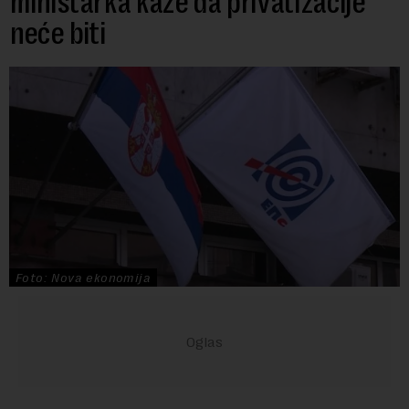
ministarka kaže da privatizacije
neće biti
Foto: Nova ekonomija