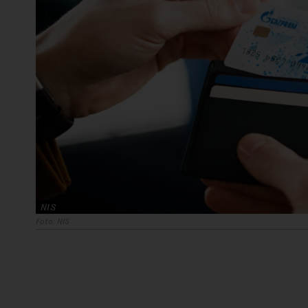
NIS
Foto: NIS