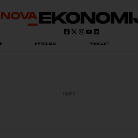
E
SPECIJALI
PODCAST