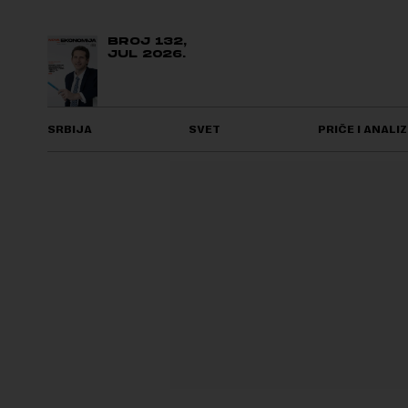
BROJ 132,
JUL 2026.
SRBIJA
SVET
PRIČE I ANALIZ