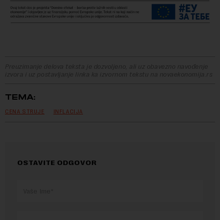
Preuzimanje delova teksta je dozvoljeno, ali uz obavezno navođenje
izvora i uz postavljanje linka ka izvornom tekstu na novaekonomija.rs
TEMA:
CENA STRUJE
INFLACIJA
OSTAVITE ODGOVOR