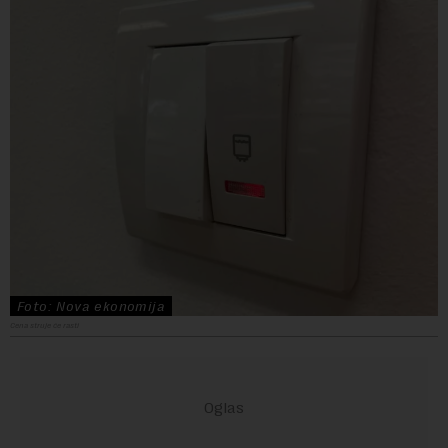
Foto: Nova ekonomija
Cena struje će rasti