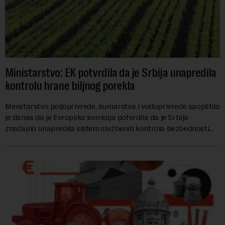
Ministarstvo: EK potvrdila da je Srbija unapredila
kontrolu hrane biljnog porekla
Ministarstvo poljoprivrede, šumarstva i vodoprivrede saopštilo
je danas da je Evropska komisija potvrdila da je Srbija
značajno unapredila sistem službenih kontrola bezbednosti
hrane biljnog porekla, te da k...