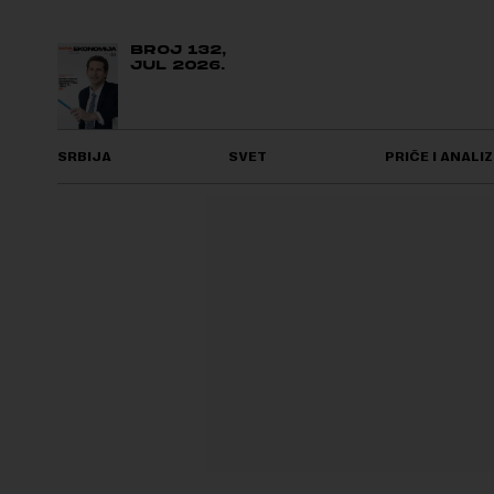
BROJ 132,
JUL 2026.
SRBIJA
SVET
PRIČE I ANALIZ