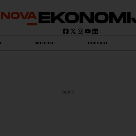
E
SPECIJALI
PODCAST