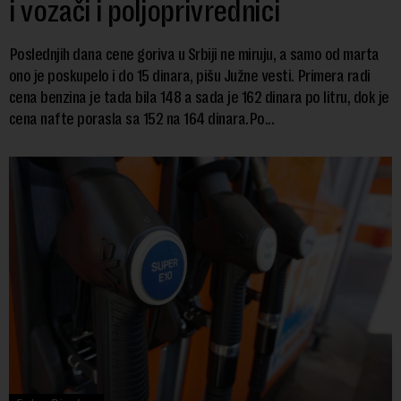
i vozači i poljoprivrednici
Poslednjih dana cene goriva u Srbiji ne miruju, a samo od marta
ono je poskupelo i do 15 dinara, pišu Južne vesti. Primera radi
cena benzina je tada bila 148 a sada je 162 dinara po litru, dok je
cena nafte porasla sa 152 na 164 dinara.Po...