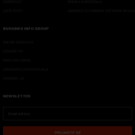
ODRŽIVOST
PRAVILA KORIŠĆENJA
LEPŠI ŽIVOT
SMERNICE ZA PRIMENU VEŠTAČKE INTELI
BUSSINES INFO GROUP
ONLINE EDUKACIJE
IZDAVAŠTVO
MEDIJSKE OBUKE
ORGANIZACIJA DOGADJAJA
EKONOM I JA
NEWSLETTER
PRIJAVITE SE