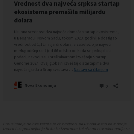
Preuzimanje delova teksta je dozvoljeno, ali uz obavezno navođenje
izvora i uz postavljanje linka ka izvornom tekstu na novaekonomija.rs