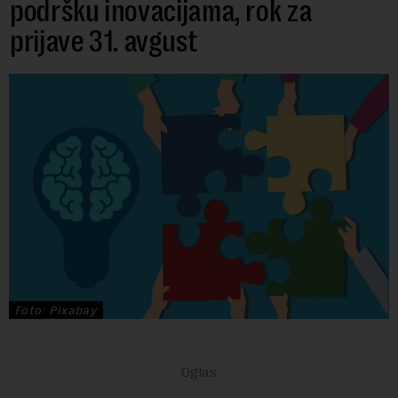
podršku inovacijama, rok za
prijave 31. avgust
Foto: Pixabay