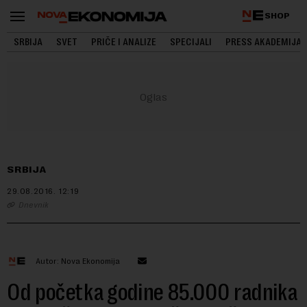
SHOP
SRBIJA
SVET
PRIČE I ANALIZE
SPECIJALI
PRESS AKADEMIJA
SRBIJA
29.08.2016.
12:19
Dnevnik
Autor: Nova Ekonomija
Od početka godine 85.000 radnika