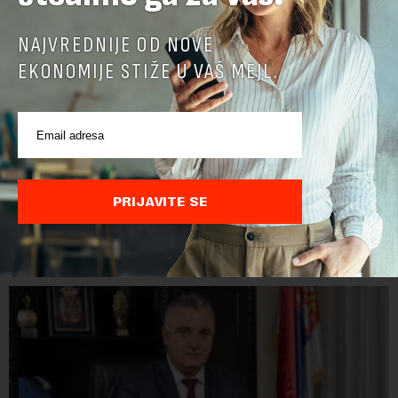
NAJVREDNIJE OD NOVE
EKONOMIJE STIŽE U VAŠ MEJL.
PRIJAVITE SE
POVEZANI SADRŽAJI