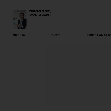
BROJ 132,
JUL 2026.
SRBIJA
SVET
PRIČE I ANALIZ