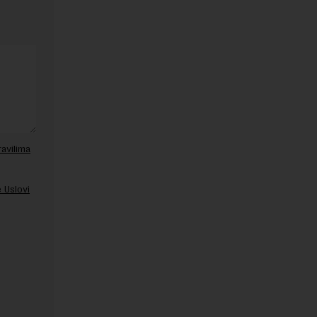
ravilima
 Uslovi