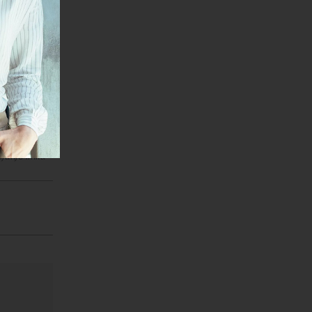
janje linka