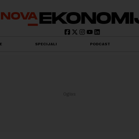
E
SPECIJALI
PODCAST