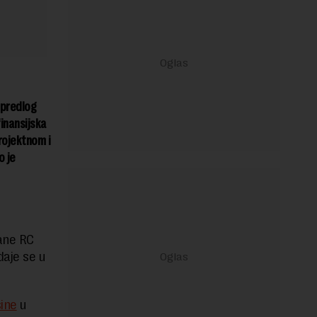
 predlog
inansijska
rojektnom i
o je
ane RC
daje se u
ine
u