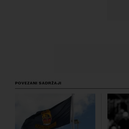
POVEZANI SADRŽAJI