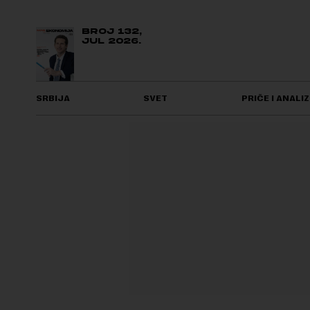
BROJ 132,
JUL 2026.
SRBIJA
SVET
PRIČE I ANALIZ