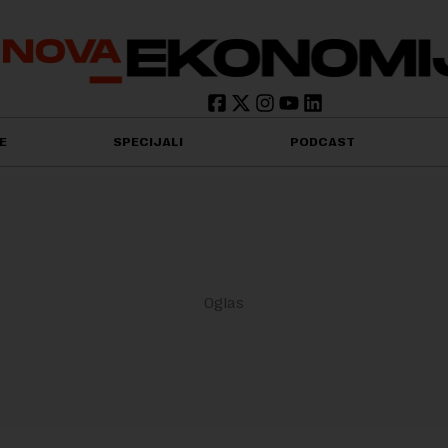
E
SPECIJALI
PODCAST