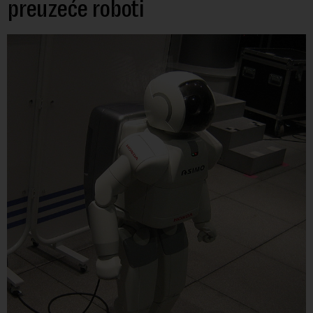
preuzeće roboti