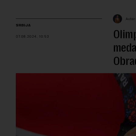
Autor:
SRBIJA
Olimp
07.08.2024.
10:53
medal
Obrad