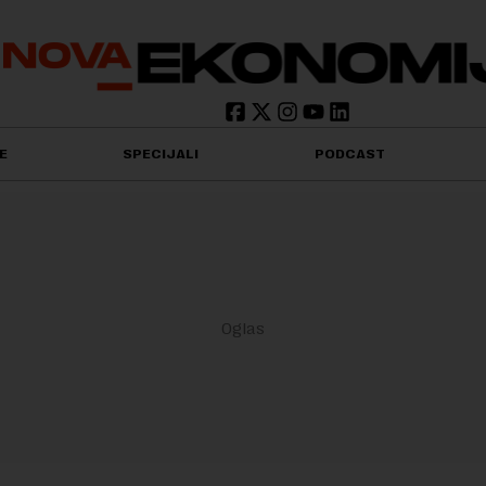
E
SPECIJALI
PODCAST