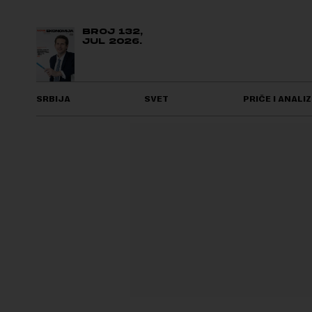
BROJ 132,
JUL 2026.
SRBIJA
SVET
PRIČE I ANALIZ