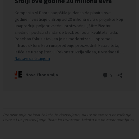
Preuzimanje delova teksta je dozvoljeno, ali uz obavezno navođenje
izvora i uz postavljanje linka ka izvornom tekstu na novaekonomija.rs