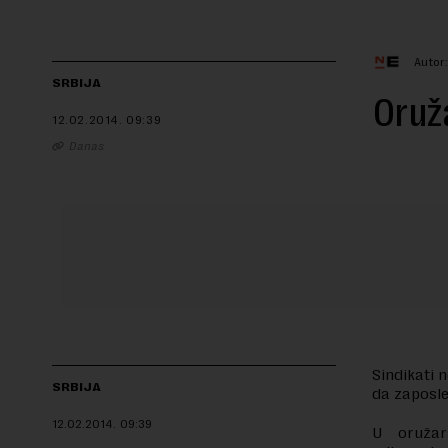
Autor
SRBIJA
Oruža
12.02.2014.
09:39
Danas
Sindikati 
SRBIJA
da zaposle
12.02.2014.
09:39
U oružar