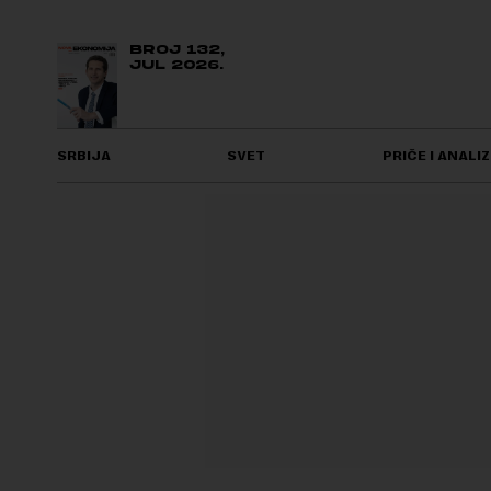
BROJ 132,
JUL 2026.
SRBIJA
SVET
PRIČE I ANALIZ