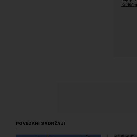
Korišće
POVEZANI SADRŽAJI