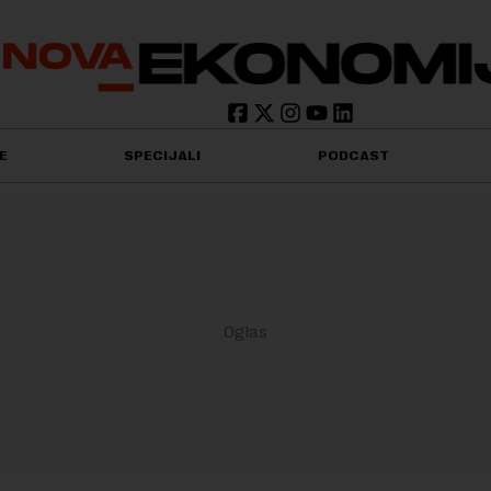
E
SPECIJALI
PODCAST