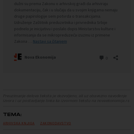
Preuzimanje delova teksta je dozvoljeno, ali uz obavezno navođenje
izvora i uz postavljanje linka ka izvornom tekstu na novaekonomija.rs
TEMA:
ARHIVSKA KNJIGA
ZAKONODAVSTVO