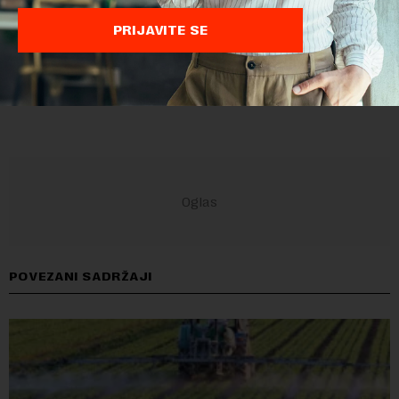
PRIJAVITE SE
POVEZANI SADRŽAJI