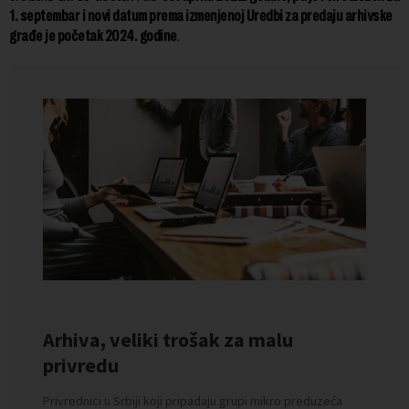
1. septembar i novi datum prema izmenjenoj Uredbi za predaju arhivske
građe je početak 2024. godine
.