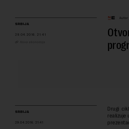
Autor
SRBIJA
Otvor
29.04.2016.
21:41
prog
Nova ekonomija
Drugi ci
SRBIJA
realizuje
prezentac
29.04.2016.
21:41