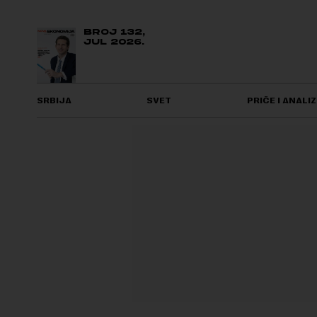
BROJ 132,
JUL 2026.
SRBIJA
SVET
PRIČE I ANALIZ