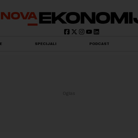
E
SPECIJALI
PODCAST