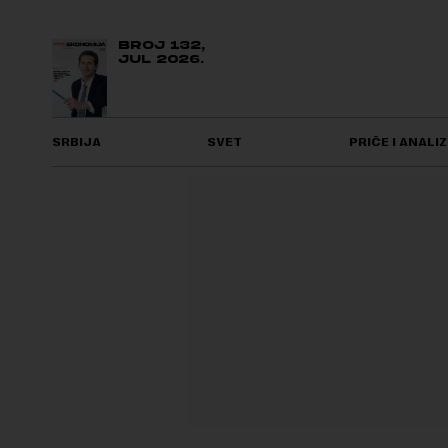
BROJ 132,
JUL 2026.
SRBIJA
SVET
PRIČE I ANALIZ