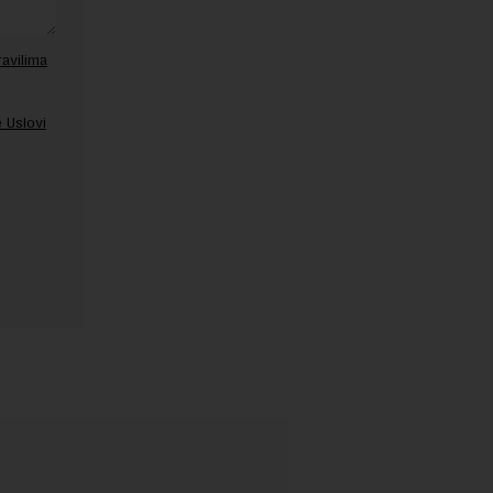
ravilima
 Uslovi