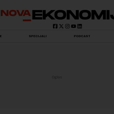
E
SPECIJALI
PODCAST