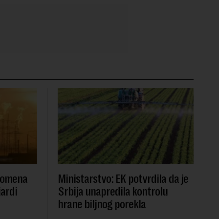
promena
Ministarstvo: EK potvrdila da je
jardi
Srbija unapredila kontrolu
hrane biljnog porekla