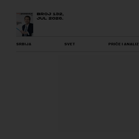
BROJ 132,
JUL 2026.
SRBIJA
SVET
PRIČE I ANALIZ