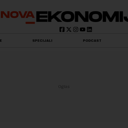
E
SPECIJALI
PODCAST