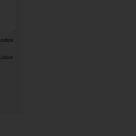
ravilima
 Uslovi