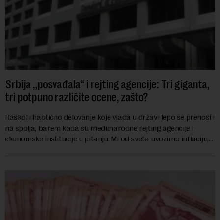
Srbija „posvađala“ i rejting agencije: Tri giganta,
tri potpuno različite ocene, zašto?
Raskol i haotično delovanje koje vlada u državi lepo se prenosi i
na spolja, barem kada su međunarodne rejting agencije i
ekonomske institucije u pitanju. Mi od sveta uvozimo inflaciju,
robu lošijeg kvalitet...