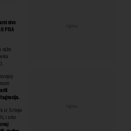
arni nivo
ti PISA
o niže
seka
).
svojoj
alnom
rili
tagnacija.
 iz Srbije
, i oko
e
ovaj