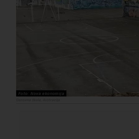
Foto: Nova ekonomija
Osnovna škola, ilustracija