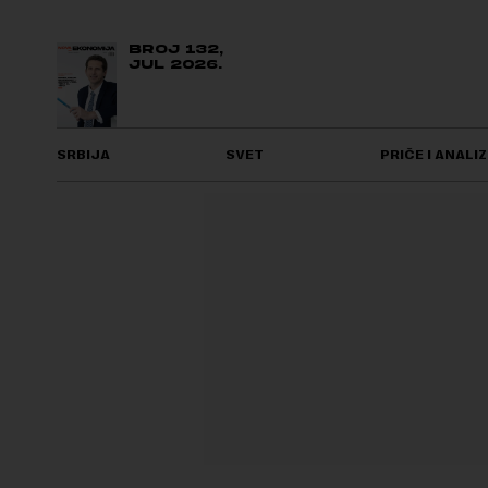
BROJ 132,
JUL 2026.
SRBIJA
SVET
PRIČE I ANALIZ