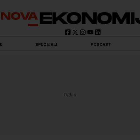
E
SPECIJALI
PODCAST