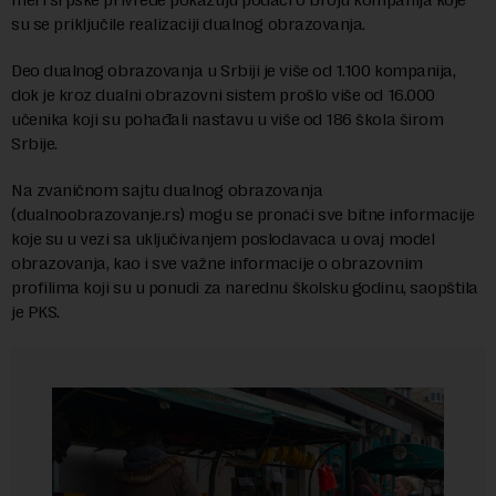
su se priključile realizaciji dualnog obrazovanja.
Deo dualnog obrazovanja u Srbiji je više od 1.100 kompanija,
dok je kroz dualni obrazovni sistem prošlo više od 16.000
učenika koji su pohađali nastavu u više od 186 škola širom
Srbije.
Na zvaničnom sajtu dualnog obrazovanja
(dualnoobrazovanje.rs) mogu se pronaći sve bitne informacije
koje su u vezi sa uključivanjem poslodavaca u ovaj model
obrazovanja, kao i sve važne informacije o obrazovnim
profilima koji su u ponudi za narednu školsku godinu, saopštila
je PKS.