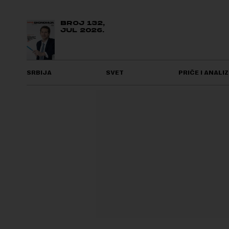
BROJ 132,
JUL 2026.
SRBIJA
SVET
PRIČE I ANALIZ