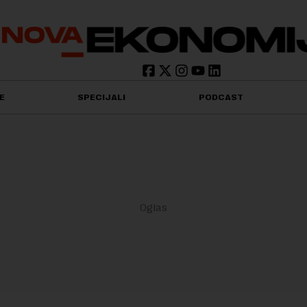
E
SPECIJALI
PODCAST