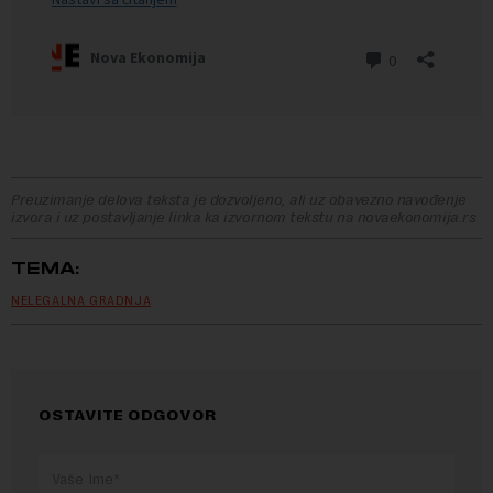
Preuzimanje delova teksta je dozvoljeno, ali uz obavezno navođenje
izvora i uz postavljanje linka ka izvornom tekstu na novaekonomija.rs
TEMA:
NELEGALNA GRADNJA
OSTAVITE ODGOVOR