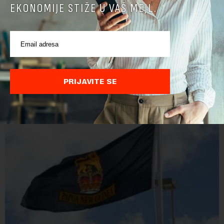
EKONOMIJE STIŽE U VAŠ MEJL.
PRIJAVITE SE
POVEZANI SADRŽAJI