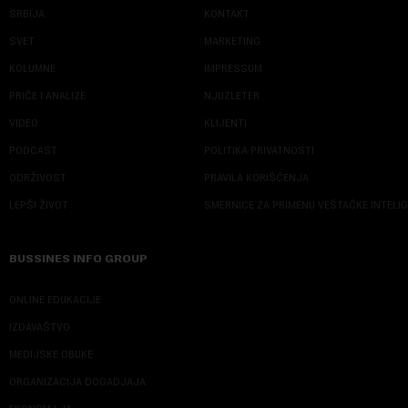
SRBIJA
KONTAKT
SVET
MARKETING
KOLUMNE
IMPRESSUM
PRIČE I ANALIZE
NJUZLETER
VIDEO
KLIJENTI
PODCAST
POLITIKA PRIVATNOSTI
ODRŽIVOST
PRAVILA KORIŠĆENJA
LEPŠI ŽIVOT
SMERNICE ZA PRIMENU VEŠTAČKE INTELI
BUSSINES INFO GROUP
ONLINE EDUKACIJE
IZDAVAŠTVO
MEDIJSKE OBUKE
ORGANIZACIJA DOGADJAJA