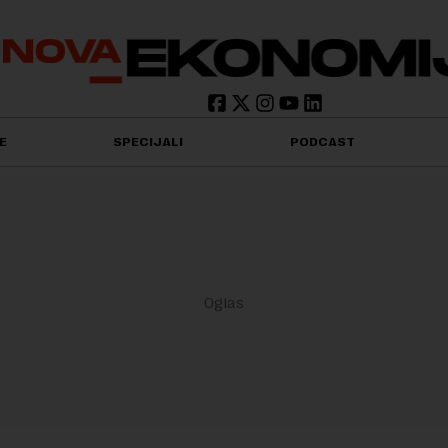
E
SPECIJALI
PODCAST