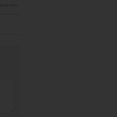
janje linka