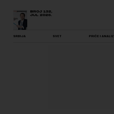
BROJ 132,
JUL 2026.
SRBIJA
SVET
PRIČE I ANALIZ