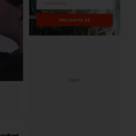
PRIJAVITE SE
 Broadband