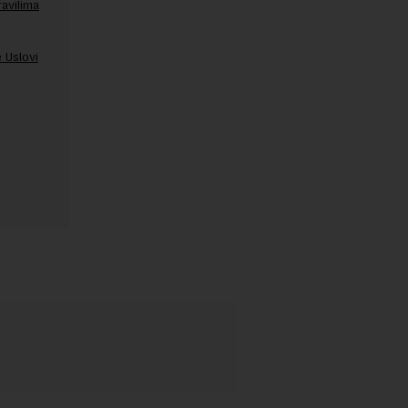
ravilima
 Uslovi