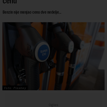
cenu
Benzin nije menjao cenu dve nedelje...
Foto: Pixabay