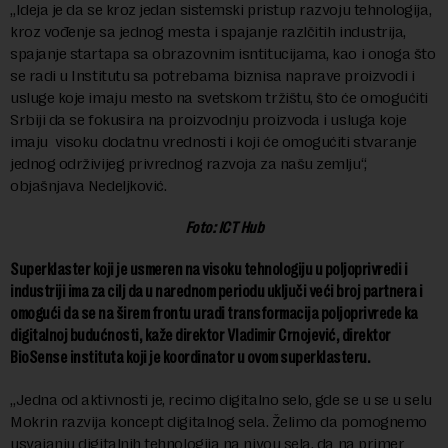
„Ideja je da se kroz jedan sistemski pristup razvoju tehnologija,
kroz vođenje sa jednog mesta i spajanje razlčitih industrija,
spajanje startapa sa obrazovnim isntitucijama, kao i onoga što
se radi u Institutu sa potrebama biznisa naprave proizvodi i
usluge koje imaju mesto na svetskom tržištu, što će omogućiti
Srbiji da se fokusira na proizvodnju proizvoda i usluga koje
imaju visoku dodatnu vrednosti i koji će omogućiti stvaranje
jednog održivijeg privrednog razvoja za našu zemlju“,
objašnjava Nedeljković.
Foto: ICT Hub
Superklaster koji je usmeren na visoku tehnologiju u poljoprivredi i
industriji ima za cilj da u narednom periodu uključi veći broj partnera i
omogući da se na širem frontu uradi transformacija poljoprivrede ka
digitalnoj budućnosti, kaže direktor Vladimir Crnojević, direktor
BioSense instituta koji je koordinator u ovom superklasteru.
„Jedna od aktivnosti je, recimo digitalno selo, gde se u se u selu
Mokrin razvija koncept digitalnog sela. Želimo da pomognemo
usvajanju digitalnih tehnologija na nivou sela, da na primer