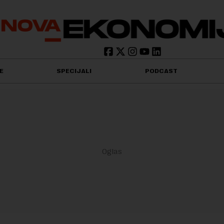
E
SPECIJALI
PODCAST