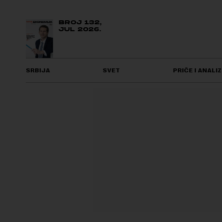
BROJ 132,
JUL 2026.
SRBIJA
SVET
PRIČE I ANALIZ