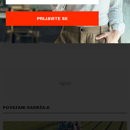
PRIJAVITE SE
POVEZANI SADRŽAJI