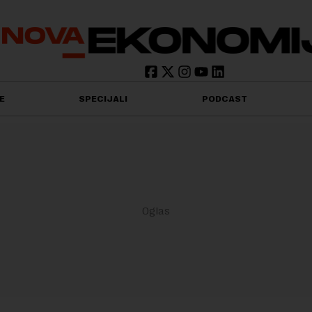
E
SPECIJALI
PODCAST