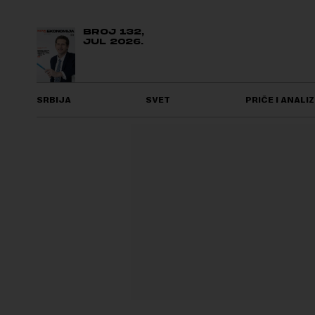
BROJ 132,
JUL 2026.
SRBIJA
SVET
PRIČE I ANALIZ