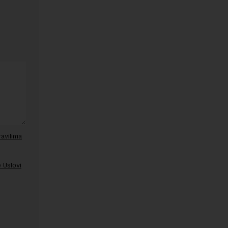
ravilima
 Uslovi