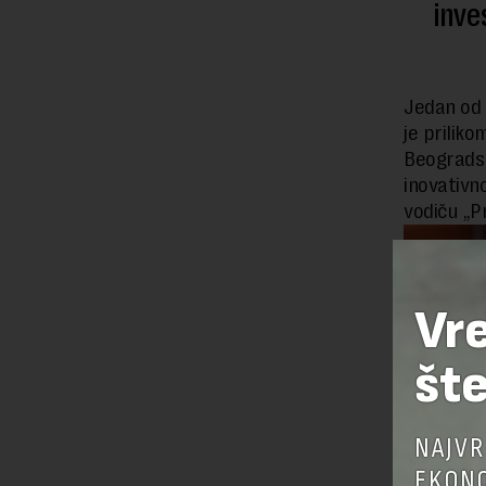
inve
Jedan od n
je prilik
Beogradsk
inovativn
vodiču „P
Vr
šte
NAJVR
EKONO