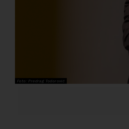
Foto: Predrag Todorović