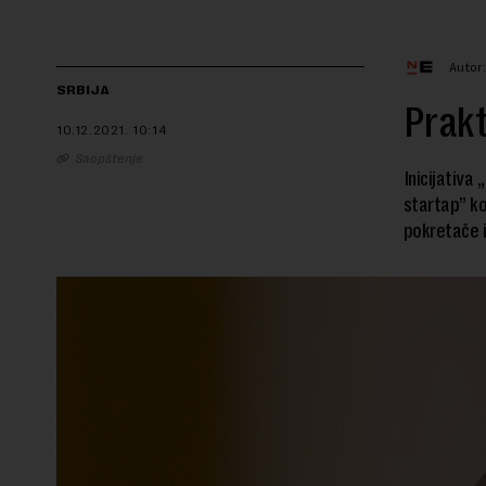
Autor
SRBIJA
Prakt
10.12.2021.
10:14
Saopštenje
Inicijativa
startap” ko
pokretače in