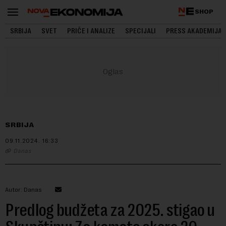
SHOP
SRBIJA
SVET
PRIČE I ANALIZE
SPECIJALI
PRESS AKADEMIJA
SRBIJA
09.11.2024.
16:33
Danas
Autor: Danas
Predlog budžeta za 2025. stigao u