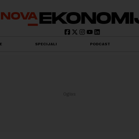
E
SPECIJALI
PODCAST