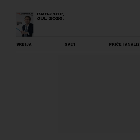
BROJ 132,
JUL 2026.
SRBIJA
SVET
PRIČE I ANALIZ