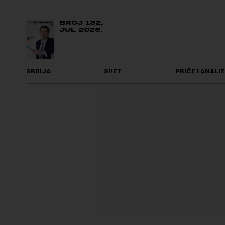
BROJ 132,
JUL 2026.
SRBIJA
SVET
PRIČE I ANALIZ