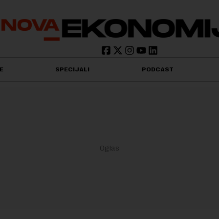
E
SPECIJALI
PODCAST