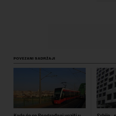
POVEZANI SADRŽAJI