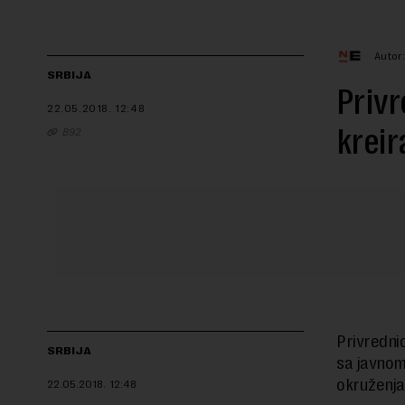
Autor
SRBIJA
Privr
22.05.2018.
12:48
kreir
B92
Privredni
SRBIJA
sa javnom
okruženja
22.05.2018.
12:48