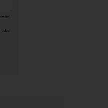
ravilima
 Uslovi