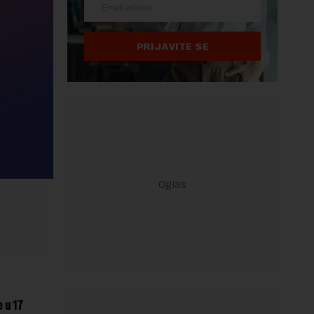
PRIJAVITE SE
 u 17