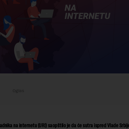
adnika na internetu (URI) saopštilo je da će sutra ispred Vlade Srbije