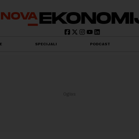
E
SPECIJALI
PODCAST