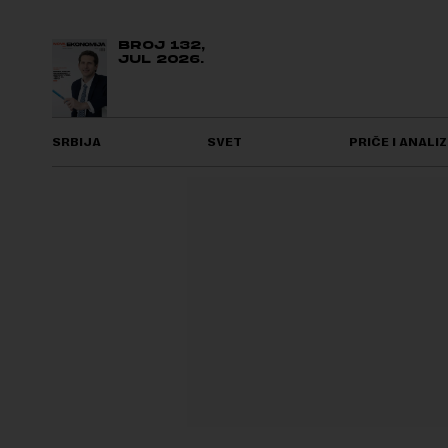
BROJ 132,
JUL 2026.
SRBIJA
SVET
PRIČE I ANALIZ