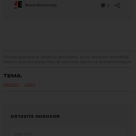
Preuzimanje delova teksta je dozvoljeno, ali uz obavezno navođenje
izvora i uz postavljanje linka ka izvornom tekstu na novaekonomija.rs
TEMA:
PROTEST
UŽICE
OSTAVITE ODGOVOR