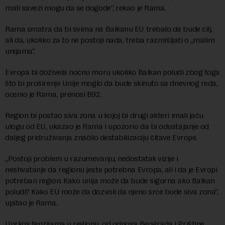
mali savezi mogu da se dogode“, rekao je Rama.
Rama smatra da bi svima na Balkanu EU trebalo da bude cilj,
ali da, ukoliko za to ne postoji nada, treba razmišljati o „malim
unijama“.
Evropa bi doživela noćnu moru ukoliko Balkan poludi zbog toga
što bi proširenje Unije moglo da bude skinuto sa dnevnog reda,
ocenio je Rama, prenosi B92.
Region bi postao siva zona u kojoj bi drugi akteri imali jaču
ulogu od EU, ukazao je Rama i upozorio da bi odustajanje od
daljeg pridruživanja značilo destabilizaciju čitave Evrope.
„Postoji problem u razumevanju, nedostatak vizije i
neshvatanje da regionu jeste potrebna Evropa, ali i da je Evropi
potreban region. Kako unija može da bude sigurna ako Balkan
poludi? Kako EU može da dozvoli da njeno srce bude siva zona“,
upitao je Rama.
Uprkos tenzijama u regionu, od odnosa Beograda i Prištine,