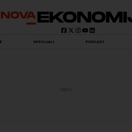
E
SPECIJALI
PODCAST