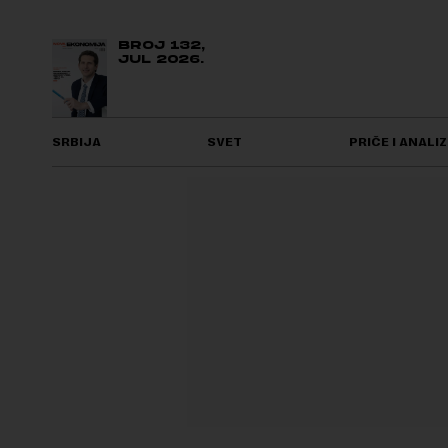
BROJ 132,
JUL 2026.
SRBIJA
SVET
PRIČE I ANALIZ