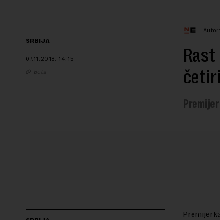
Autor
SRBIJA
Rast 
07.11.2018.
14:15
četir
Beta
Premijer
Premijerka